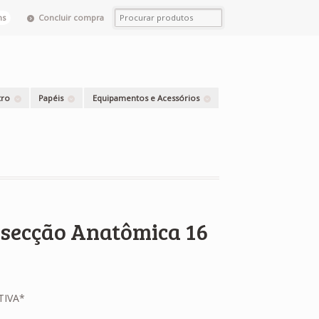
Concluir compra
ns
tro
Papéis
Equipamentos e Acessórios
ssecção Anatômica 16
TIVA*