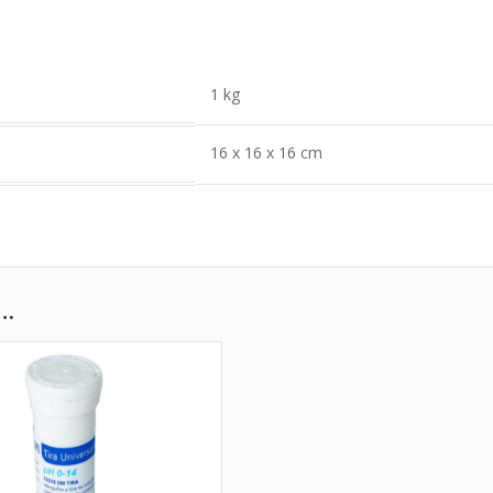
1 kg
16 x 16 x 16 cm
e…