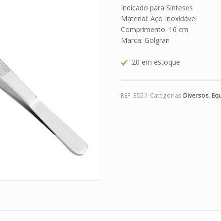
Indicado para Sínteses
Material: Aço Inoxidável
Comprimento: 16 cm
Marca: Golgran
20 em estoque
REF:
355.1
Categorias
Diversos
,
Eq