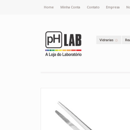
Home
Minha Conta
Contato
Empresa
No
Vidrarias
Re