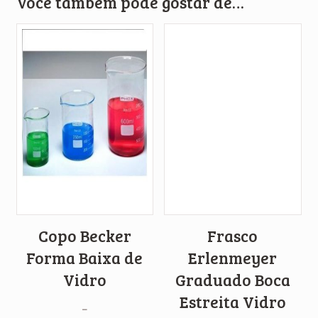
Você também pode gostar de…
Copo Becker
Frasco
Forma Baixa de
Erlenmeyer
Vidro
Graduado Boca
Estreita Vidro
–