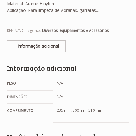
Material: Arame + nylon
Aplicação: Para limpeza de vidrarias, garrafas…
REF:
N/A
Categorias
Diversos
,
Equipamentos e Acessórios
Informação adicional
Informação adicional
PESO
N/A
N/A
DIMENSÕES
235 mm, 300 mm, 310 mm
COMPRIMENTO