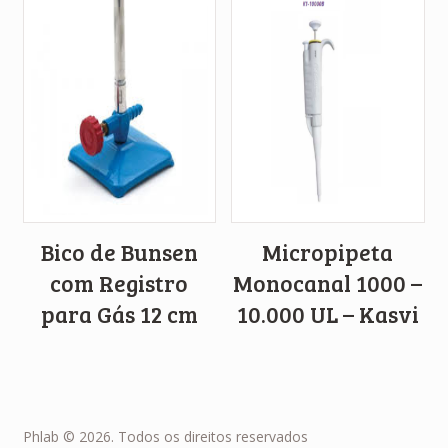
Bico de Bunsen
Micropipeta
com Registro
Monocanal 1000 –
para Gás 12 cm
10.000 UL – Kasvi
Phlab © 2026. Todos os direitos reservados