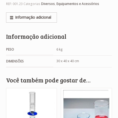
REF:
001.23
Categorias
Diversos
,
Equipamentos e Acessórios
Informação adicional
Informação adicional
PESO
6 kg
30 x 40 x 40 cm
DIMENSÕES
Você também pode gostar de…