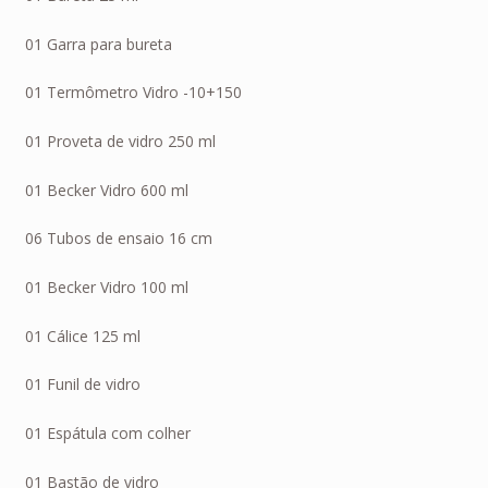
01 Garra para bureta
01 Termômetro Vidro -10+150
01 Proveta de vidro 250 ml
01 Becker Vidro 600 ml
06 Tubos de ensaio 16 cm
01 Becker Vidro 100 ml
01 Cálice 125 ml
01 Funil de vidro
01 Espátula com colher
01 Bastão de vidro