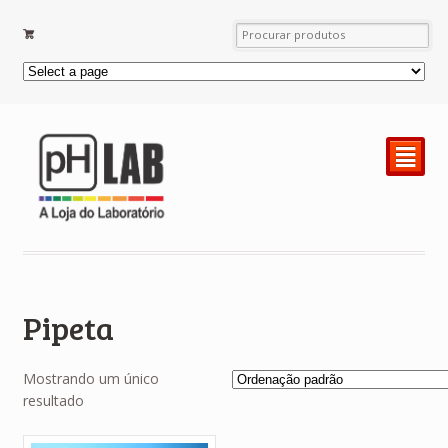
²
Pipeta
Mostrando um único
resultado