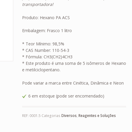
transportadora!
Produto: Hexano PA ACS
Embalagem: Frasco 1 litro
* Teor Mínimo: 98,5%
* CAS Number: 110-54-3
* Fórmula: CH3(CH2)4CH3
* Este produto é uma soma de 5 isômeros de Hexano
e metilciclopentano.
Pode variar a marca entre Cinética, Dinâmica e Neon
6 em estoque (pode ser encomendado)
REF:
0001.5
Categorias
Diversos
,
Reagentes e Soluções