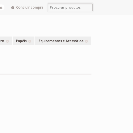
Concluir compra
ns
tro
Papéis
Equipamentos e Acessórios