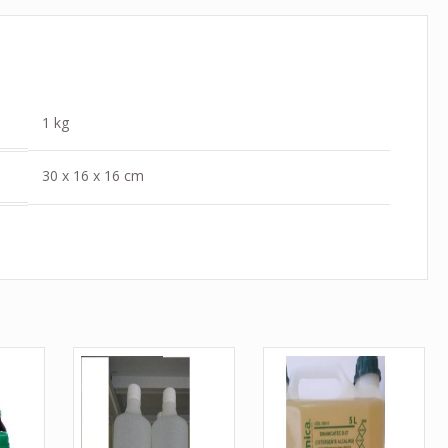
1 kg
30 x 16 x 16 cm