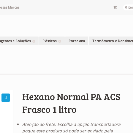
ssas Marcas
0 ite
agentes e Soluções
Plásticos
Porcelana
Termômetro e Densíme
Hexano Normal PA ACS
Frasco 1 litro
Atenção ao frete: Escolha a opção transportadora
poque este produto só pode ser enviado pela