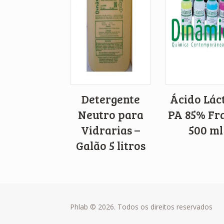
Detergente
Ácido Lác
Neutro para
PA 85% Fr
Vidrarias –
500 ml
Galão 5 litros
Phlab © 2026. Todos os direitos reservados