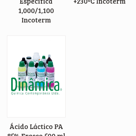
Específica
+230ºC Incoterm
1,000/1,100
Incoterm
Ácido Láctico PA
85% Frasco 500 ml