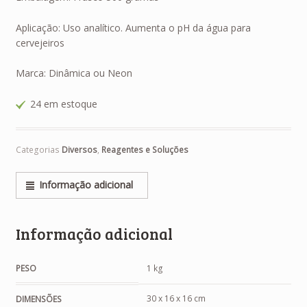
Aplicação: Uso analítico. Aumenta o pH da água para
cervejeiros
Marca: Dinâmica ou Neon
24 em estoque
Categorias
Diversos
,
Reagentes e Soluções
Informação adicional
Informação adicional
PESO
1 kg
30 x 16 x 16 cm
DIMENSÕES